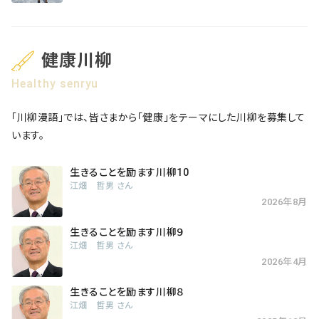
健康川柳
Healthy senryu
「川柳漫語」では、皆さまから「健康」をテーマにした川柳を募集して
います。
生きることを励ます川柳10
江畑 哲男 さん
2026年8月
生きることを励ます川柳９
江畑 哲男 さん
2026年4月
生きることを励ます川柳８
江畑 哲男 さん