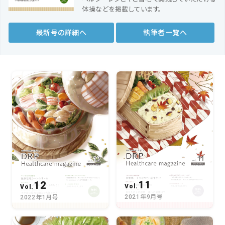
会社概要
体操などを掲載しています。
お知らせ
最新号の詳細へ
執筆者一覧へ
お問い合わせ
11
12
Vol.
Vol.
2021年9月号
2022年1月号