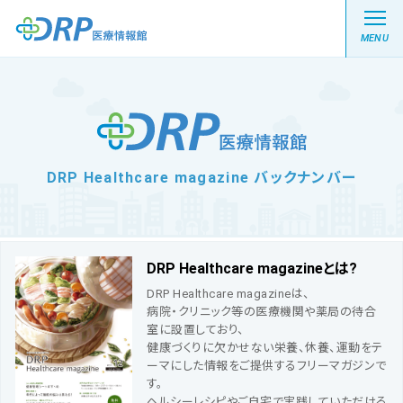
MENU
最新の注目記事
DRP Healthcare magazine バックナンバー
栄養健康レシピ
医療系学生記事
DRP Healthcare magazineとは?
DRP Healthcare magazineは、
健康川柳
病院・クリニック等の医療機関や薬局の待合
室に設置しており、
健康づくりに欠かせない栄養、休養、運動をテ
DRP医療情報館とは?
ーマにした情報をご提供するフリーマガジンで
す。
ヘルシーレシピやご自宅で実践していただける