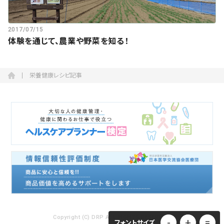
2017/07/15
体験を通じて、農業や野菜を知る！
栄養健康レシピ記事
Copyright (C) DRP ALL RIGHTS RESERVED.
-
+
=
フォントサイズ