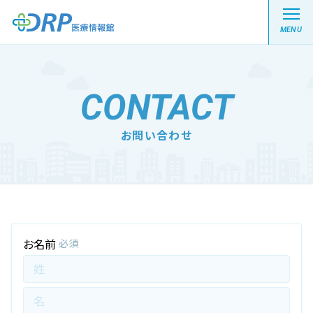
MENU
CONTACT
最新の注目記事
お問い合わせ
栄養健康レシピ
医療系学生記事
健康川柳
お名前
必須
DRP医療情報館とは?