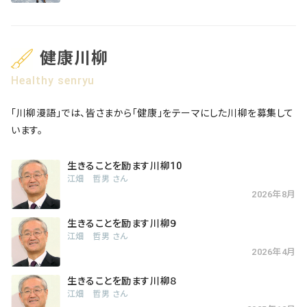
健康川柳
Healthy senryu
「川柳漫語」では、皆さまから「健康」をテーマにした川柳を募集して
います。
生きることを励ます川柳10
江畑 哲男 さん
2026年8月
生きることを励ます川柳９
江畑 哲男 さん
2026年4月
生きることを励ます川柳８
江畑 哲男 さん