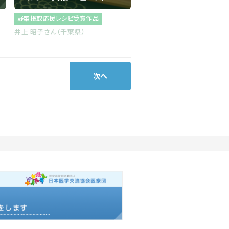
野菜摂取応援レシピ受賞作品
井上 昭子さん（千葉県）
次へ