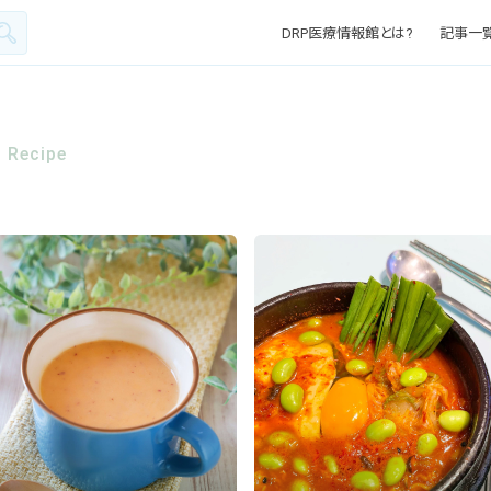
DRP医療情報館とは?
記事一
Recipe
食材 :
キーワード :