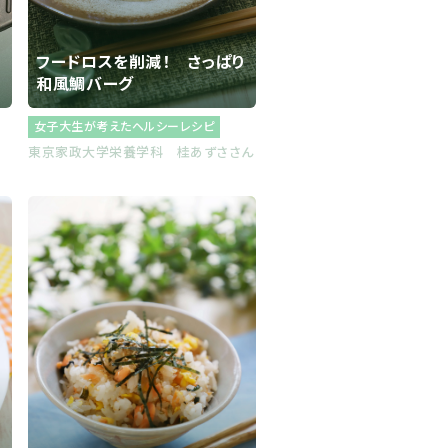
フードロスを削減！ さっぱり
和風鯛バーグ
女子大生が考えたヘルシーレシピ
東京家政大学栄養学科 桂あずささん