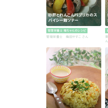
会社概要
お知らせ
砂肝とれんこんパプリカのス
パイシー麹ソテー
お問い合わせ
管理栄養士 梅ちゃんのレシピ
管理栄養士 梅田やすこ さん