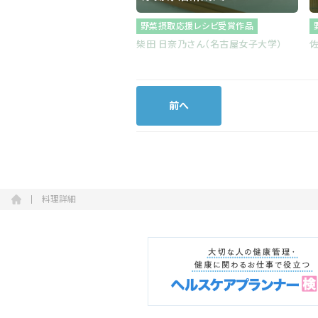
野菜摂取応援レシピ受賞作品
柴田 日奈乃さん（名古屋女子大学）
佐
前へ
料理詳細