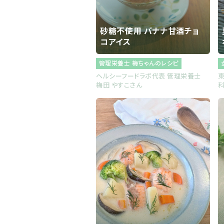
会社概要
お知らせ
砂糖不使用 バナナ甘酒チョ
コアイス
お問い合わせ
管理栄養士 梅ちゃんのレシピ
ヘルシーフードラボ代表 管理栄養士
梅田 やすこさん
科