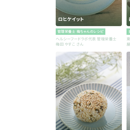
ロヒケイット
管理栄養士 梅ちゃんのレシピ
ヘルシーフードラボ代表 管理栄養士
梅田 やすこ さん