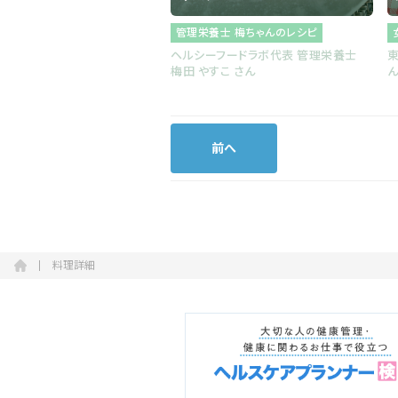
管理栄養士 梅ちゃんのレシピ
ヘルシーフードラボ代表 管理栄養士
梅田 やすこ さん
前へ
料理詳細