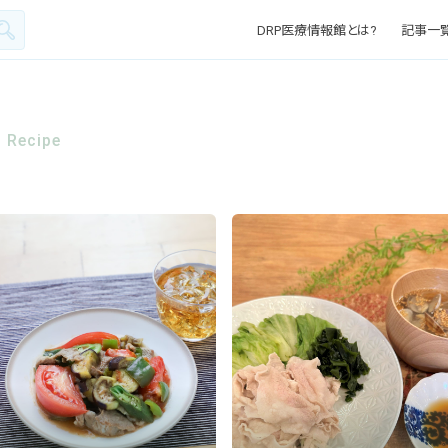
DRP医療情報館とは?
記事一
Recipe
食材 :
キーワード :