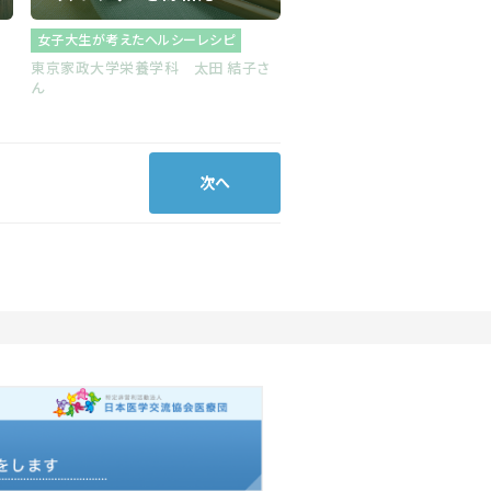
女子大生が考えたヘルシーレシピ
東京家政大学栄養学科 太田 結子さ
ん
次へ