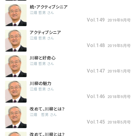
会社概要
続・アクティブシニア
江畑 哲男 さん
お知らせ
Vol.149
2019年9月号
お問い合わせ
アクティブシニア
江畑 哲男 さん
Vol.148
2019年5月号
川柳と好奇心
江畑 哲男 さん
Vol.147
2019年1月号
川柳の魅力
江畑 哲男 さん
Vol.146
2018年9月号
改めて、川柳とは？
江畑 哲男 さん
Vol.145
2018年5月号
改めて、川柳とは？