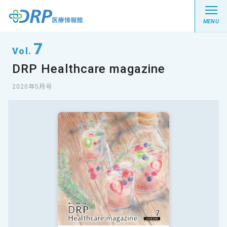
MENU
7
Vol.
DRP Healthcare magazine
最新の注目記事
2020年5月号
栄養健康レシピ
医療系学生記事
健康川柳
DRP医療情報館とは?