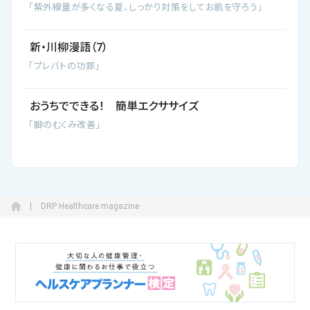
「紫外線量が多くなる夏、しっかり対策をしてお肌を守ろう」
新・川柳漫語（7）
「プレバトの功罪」
おうちでできる！ 簡単エクササイズ
「脚のむくみ改善」
DRP Healthcare magazine