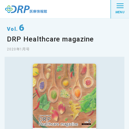
MENU
6
Vol.
DRP Healthcare magazine
最新の注目記事
2020年1月号
栄養健康レシピ
医療系学生記事
健康川柳
DRP医療情報館とは?