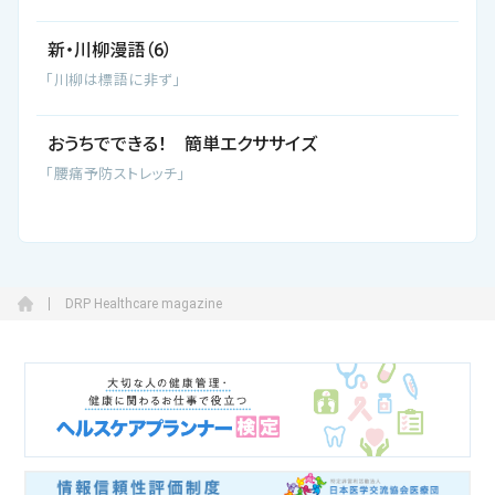
新・川柳漫語（6）
「川柳は標語に非ず」
おうちでできる！ 簡単エクササイズ
「腰痛予防ストレッチ」
DRP Healthcare magazine