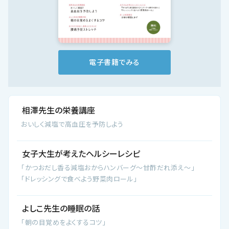
会社概要
お知らせ
お問い合わせ
電子書籍でみる
相澤先生の栄養講座
おいしく減塩で高血圧を予防しよう
女子大生が考えたヘルシーレシピ
「かつおだし香る減塩おからハンバーグ～甘酢だれ添え～」
「ドレッシングで食べよう野菜肉ロール」
よしこ先生の睡眠の話
「朝の目覚めをよくするコツ」