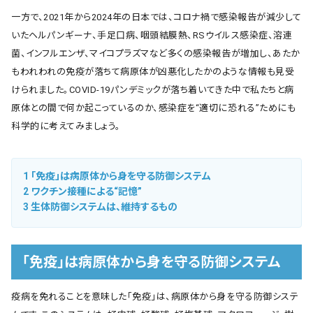
一方で、2021年から2024年の日本では、コロナ禍で感染報告が減少して
いたヘルパンギーナ、手足口病、咽頭結膜熱、RSウイルス感染症、溶連
菌、インフルエンザ、マイコプラズマなど多くの感染報告が増加し、あたか
もわれわれの免疫が落ちて病原体が凶悪化したかのような情報も見受
けられました。COVID-19パンデミックが落ち着いてきた中で私たちと病
原体との間で何か起こっているのか、感染症を“適切に恐れる”ためにも
科学的に考えてみましょう。
1
「免疫」は病原体から身を守る防御システム
2
ワクチン接種による“記憶”
3
生体防御システムは、維持するもの
「免疫」は病原体から身を守る防御システム
疫病を免れることを意味した「免疫」は、病原体から身を守る防御システ