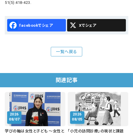
51(5):418-423.
Facebook
X
一覧へ戻る
関連記事
2026
2026
08/07
08/05
学びの軸は女性と子ども ～女性と
「小児の訪問診療」の現状と課題