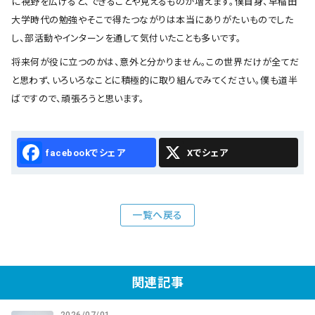
に視野を広げると、できることや見えるものが増えます。僕自身、早稲田
大学時代の勉強やそこで得たつながりは本当にありがたいものでした
し、部活動やインターンを通して気付いたことも多いです。
将来何が役に立つのかは、意外と分かりません。この世界だけが全てだ
と思わず、いろいろなことに積極的に取り組んでみてください。僕も道半
ばですので、頑張ろうと思います。
Facebook
X
一覧へ戻る
関連記事