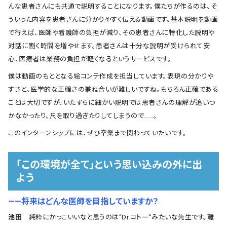
んな患者さんにも共通で説明することになります。僕たちが作るのは、そ
ういった内容を患者さんに分かりやすく伝える動画です。基本説明を動画
で行えば、医師や看護師の負担が減り、その患者さんに特化した説明や
対話に割く時間を増やせます。患者さんは十分な説明が受けられて安
心、医療者は業務の負担が軽くなるというサービスです。
僕は動画のもととなる絵コンテ作成を担当しています。表現の分かりや
すさと、医学的な正確さの兼ね合いが難しいですね。もちろん正確である
ことは大切ですが、いたずらに細かい説明では患者さんの理解が追いつ
かなかったり、尺を取り過ぎたりしてしまうので……。
このインターンシップには、ぜひ卒業まで関わっていたいです。
「この環境が全て」という思い込みの外に出
よう
――将来はどんな医師を目指していますか？
池田
純粋にかっこいいなと思うのは“Dr.コトー“みたいな先生です。離