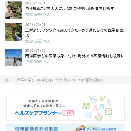
2026/05/01
自ら知ることを大切に、地域に根差した医者を目指す
根本 美咲 さん
2026/03/01
正解より、ワクワクを選んできた―寄り道だらけの医学部生
活
難波 美羅 さん
2026/01/05
西洋医学も中医学も身に付け、海外での医療活動も視野に
伊藤 寧紀 さん
西洋医学も中医学も身に付け、海外での医療活動も視野に