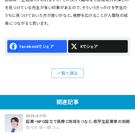
を見つけている先生が多い印象があるので、そういうきっかけを学生の
うちに見つけておいた方が良いかなと。視野を広げることが人間性の成
長につながると思います。
Facebook
X
一覧へ戻る
関連記事
2026/07/01
起業・NPO設立で医療と地域をつなぐ、医学生起業家の挑戦
佐々木 慎一朗 さん