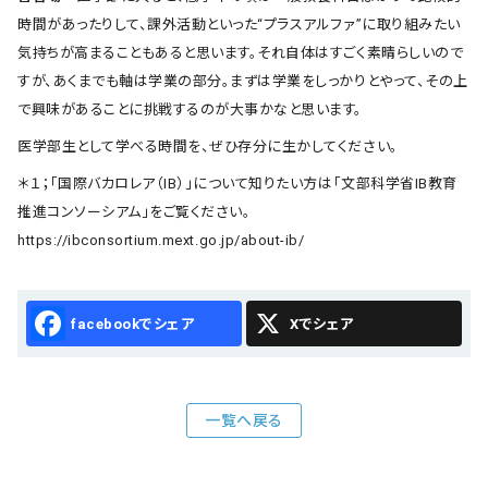
時間があったりして、課外活動といった“プラスアルファ”に取り組みたい
気持ちが高まることもあると思います。それ自体はすごく素晴らしいので
すが、あくまでも軸は学業の部分。まずは学業をしっかりとやって、その上
で興味があることに挑戦するのが大事かなと思います。
医学部生として学べる時間を、ぜひ存分に生かしてください。
＊１；「国際バカロレア（IB）」について知りたい方は「文部科学省IB教育
推進コンソーシアム」をご覧ください。
https://ibconsortium.mext.go.jp/about-ib/
Facebook
X
一覧へ戻る