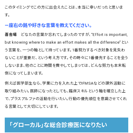
このタイミングでこの方に出会えたことは、本当に幸いだったと思いま
す。
―座右の銘や好きな言葉を教えてください。
喜舎場
どなたの言葉か忘れてしまったのですが、“Effort is important,
but knowing where to make an effort makes all the difference”とい
う言葉を、一つの軸として持っています。1番努力するべき対象を見失わ
ないことが重要だ、という考え方です。その時々に1番優先することを全う
しないまま、他のことに時間を費やしてしまっては、どんな努力も本末転
倒になってしまいます。
例えば医学部生なら、学業に力を入れた上でIFMSAなどの課外活動に
取り組みたい。医師になったとしても、臨床スキルという軸を確立した上
で、プラスアルファの活動を行いたい。行動の優先順位を意識させてくれ
る言葉として大切にしています。
「グローカル」な総合診療医になりたい