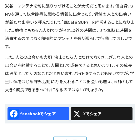
米谷
アンテナを常に張りつづけることが大切だと思います。僕自身、S
NSを通して総合診療に関わる情報に出合ったり、偶然の人との出会い
が新たな出会いを呼んだりして「医Café SUP?」を経営することになりま
した。勉強はもちろん大切ですがそれ以外の時間は、ぜひ無駄に時間を
消費するのではなく積極的にアンテナを張り巡らして行動してほしいで
す。
また、人との出会いも大切。決まった友人とだけでなくさまざまな人との
出会いを経験することで、人間として成長できると思いますし、その成長
は医師として大切なことだと思います。バイトをすることも良いですが、学
生団体をはじめ課外活動に力を入れることは出会いも増え、医師として
大きく成長できるきっかけになるのではないでしょうか。
Facebook
X