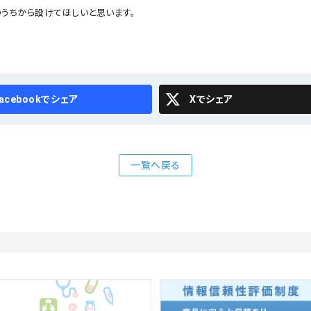
のうちから設けてほしいと思います。
cebook
X
一覧へ戻る