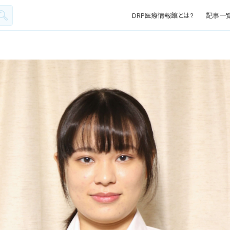
DRP医療情報館とは?
記事一