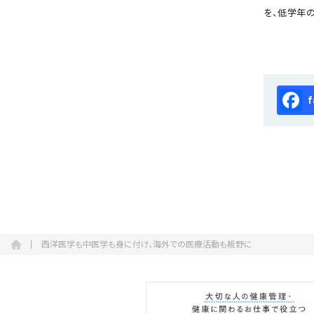
を、低学年
Fa
西洋医学も中医学も身に付け、海外での医療活動も視野に