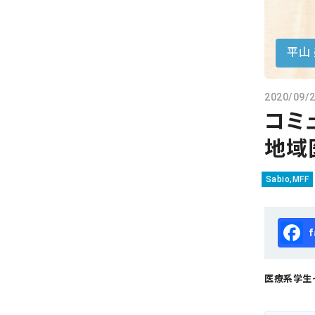
会社概要
お知らせ
平山
お問い合わせ
2020/09/
コミ
地域
Sabio,MFF
Fa
医療系学生イ