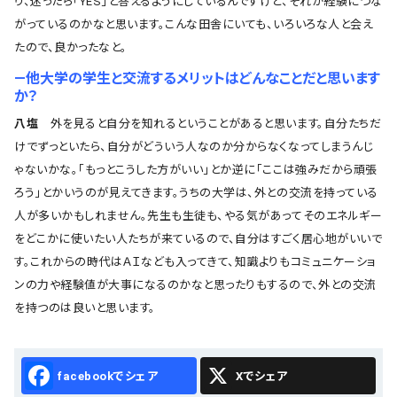
り、迷ったら「YES」と答えるようにしているんですけど、それが経験につな
がっているのかなと思います。こんな田舎にいても、いろいろな人と会え
たので、良かったなと。
―他大学の学生と交流するメリットはどんなことだと思います
か？
八塩
外を見ると自分を知れるということがあると思います。自分たちだ
けでずっといたら、自分がどういう人なのか分からなくなってしまうんじ
ゃないかな。「もっとこうした方がいい」とか逆に「ここは強みだから頑張
ろう」とかいうのが見えてきます。うちの大学は、外との交流を持っている
人が多いかもしれません。先生も生徒も、やる気があってそのエネルギー
をどこかに使いたい人たちが来ているので、自分はすごく居心地がいいで
す。これからの時代はＡＩなども入ってきて、知識よりもコミュニケーショ
ンの力や経験値が大事になるのかなと思ったりもするので、外との交流
を持つのは良いと思います。
Facebook
X