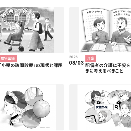
2026
在宅医療
介護
08/03
「小児の訪問診療」の現状と課題
配偶者の介護に不安を
きに考えるべきこと