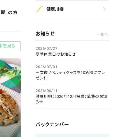
健康川柳
年期」の方
お知らせ
一覧へ
事を見る
2026/07/27
夏季休業日のお知らせ
2026/07/01
三次市ノベルティグッズを10名様にプレ
ゼント！
2026/06/11
健康川柳（2026年12月掲載）募集のお知
らせ
バックナンバー