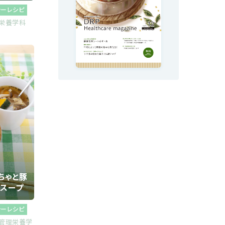
シーレシピ
部栄養学科
ちゃと豚
スープ
シーレシピ
管理栄養学