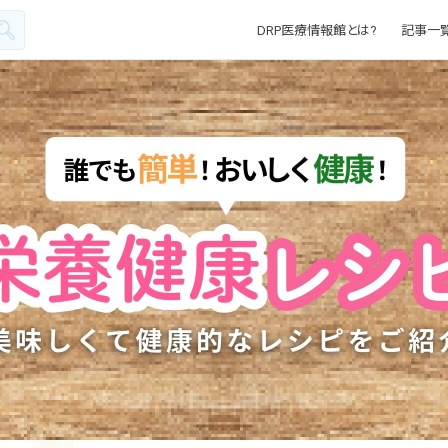
DRP医療情報館とは?
記事一