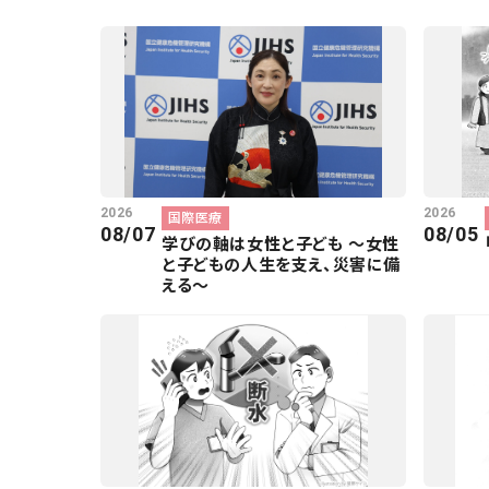
2026
2026
国際医療
08/07
08/05
学びの軸は女性と子ども ～女性
と子どもの人生を支え、災害に備
える～