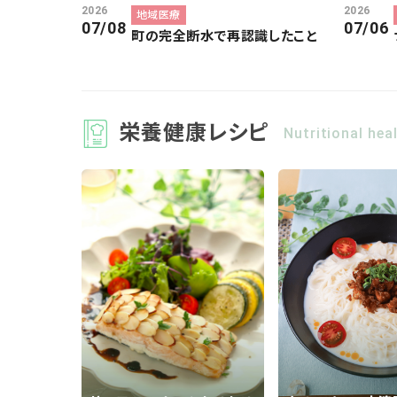
2026
2026
地域医療
07/08
07/06
町の完全断水で再認識したこと
栄養健康レシピ
Nutritional hea