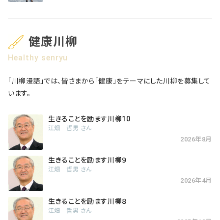
健康川柳
Healthy senryu
「川柳漫語」では、皆さまから「健康」をテーマにした川柳を募集して
います。
生きることを励ます川柳10
江畑 哲男 さん
2026年8月
生きることを励ます川柳９
江畑 哲男 さん
2026年4月
生きることを励ます川柳８
江畑 哲男 さん