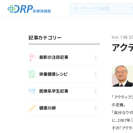
記事カテゴリー
Vol.148 
アク
最新の注目記事
最新の注目記事
栄養健康レシピ
栄養健康レシピ
医療系学生記事
医療系学生記事
「アクティブ
健康川柳
の定義。
健康川柳
「自分なり
DRP医療情報館とは?
に、2007
その「アク