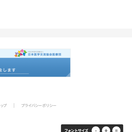
マップ
プライバシーポリシー
-
+
=
フォントサイズ