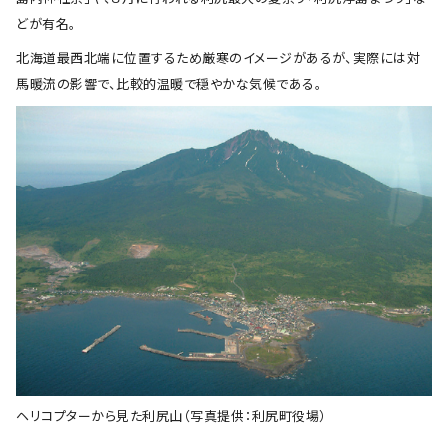
どが有名。
北海道最西北端に位置するため厳寒のイメージがあるが、実際には対
馬暖流の影響で、比較的温暖で穏やかな気候である。
ヘリコプターから見た利尻山（写真提供：利尻町役場）