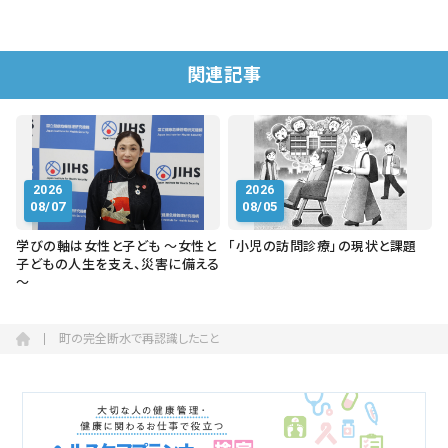
関連記事
2026
2026
08/07
08/05
学びの軸は女性と子ども ～女性と
「小児の訪問診療」の現状と課題
子どもの人生を支え、災害に備える
～
町の完全断水で再認識したこと