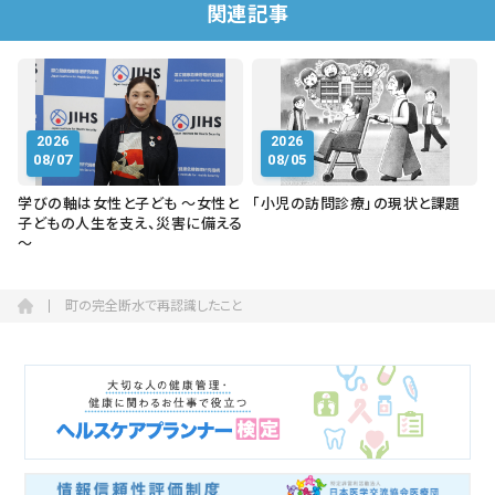
関連記事
2026
2026
08/07
08/05
学びの軸は女性と子ども ～女性と
「小児の訪問診療」の現状と課題
子どもの人生を支え、災害に備える
～
町の完全断水で再認識したこと