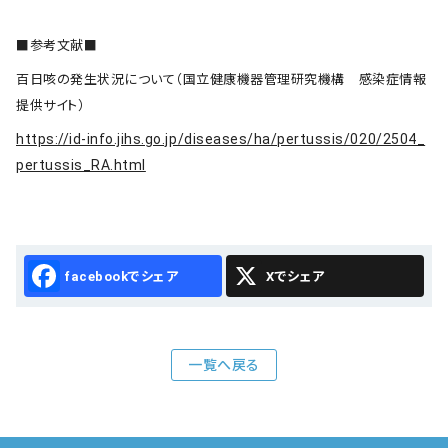
■参考文献■
百日咳の発生状況について（国立健康機器管理研究機構 感染症情報
提供サイト）
https://id-info.jihs.go.jp/diseases/ha/pertussis/020/2504_
pertussis_RA.html
Facebook
X
一覧へ戻る