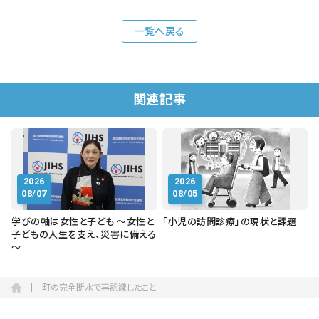
一覧へ戻る
関連記事
2026
2026
08/07
08/05
学びの軸は女性と子ども ～女性と
「小児の訪問診療」の現状と課題
子どもの人生を支え、災害に備える
～
町の完全断水で再認識したこと