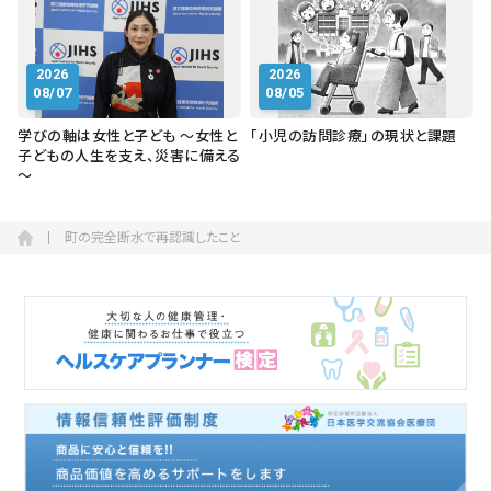
2026
2026
08/07
08/05
学びの軸は女性と子ども ～女性と
「小児の訪問診療」の現状と課題
子どもの人生を支え、災害に備える
～
町の完全断水で再認識したこと