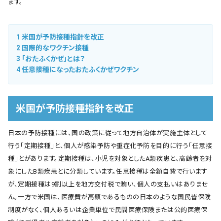
ます。
1
米国が予防接種指針を改正
2
国際的なワクチン接種
3
「おたふくかぜ」とは？
4
任意接種になったおたふくかぜワクチン
米国が予防接種指針を改正
日本の予防接種には、国の政策に従って地方自治体が実施主体として
行う「定期接種」と、個人が感染予防や重症化予防を目的に行う「任意接
種」とがあります。定期接種は、小児を対象としたA類疾患と、高齢者を対
象にしたB類疾患とに分類しています。任意接種は全額自費で行います
が、定期接種は9割以上を地方交付税で賄い、個人の支払いはありませ
ん。一方で米国は、医療費が高額であるものの日本のような国民皆保険
制度がなく、個人あるいは企業単位で民間医療保険または公的医療保