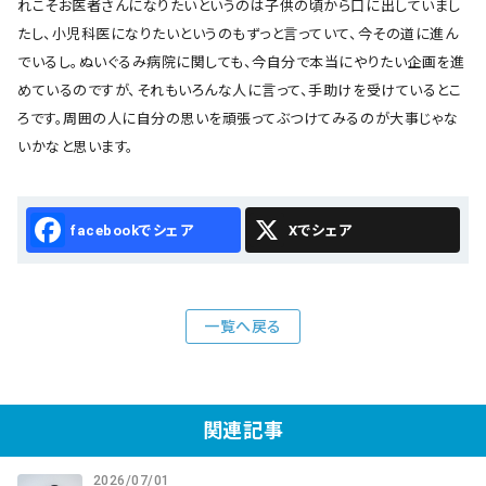
れこそお医者さんになりたいというのは子供の頃から口に出していまし
たし、小児科医になりたいというのもずっと言っていて、今その道に進ん
でいるし。ぬいぐるみ病院に関しても、今自分で本当にやりたい企画を進
めているのですが、それもいろんな人に言って、手助けを受けているとこ
ろです。周囲の人に自分の思いを頑張ってぶつけてみるのが大事じゃな
いかなと思います。
Facebook
X
一覧へ戻る
関連記事
2026/07/01