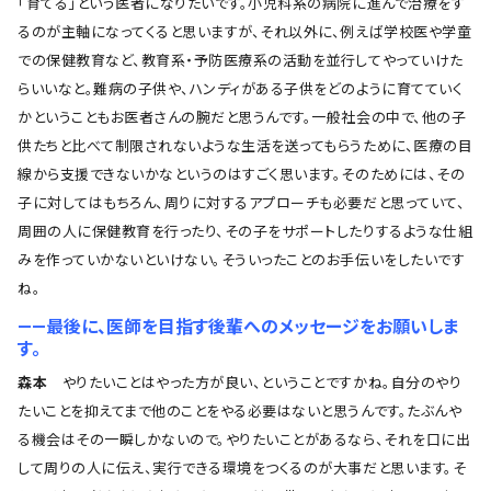
「育てる」という医者になりたいです。小児科系の病院に進んで治療をす
るのが主軸になってくると思いますが、それ以外に、例えば学校医や学童
での保健教育など、教育系・予防医療系の活動を並行してやっていけた
らいいなと。難病の子供や、ハンディがある子供をどのように育てていく
かということもお医者さんの腕だと思うんです。一般社会の中で、他の子
供たちと比べて制限されないような生活を送ってもらうために、医療の目
線から支援できないかなというのはすごく思います。そのためには、その
子に対してはもちろん、周りに対するアプローチも必要だと思っていて、
周囲の人に保健教育を行ったり、その子をサポートしたりするような仕組
みを作っていかないといけない。そういったことのお手伝いをしたいです
ね。
――最後に、医師を目指す後輩へのメッセージをお願いしま
す。
森本
やりたいことはやった方が良い、ということですかね。自分のやり
たいことを抑えてまで他のことをやる必要はないと思うんです。たぶんや
る機会はその一瞬しかないので。やりたいことがあるなら、それを口に出
して周りの人に伝え、実行できる環境をつくるのが大事だと思います。そ