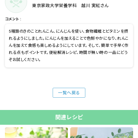
東京家政大学栄養学科 越川 実紅さん
コメント :
5種類のきのことれんこん、にんじんを使い、食物繊維とビタミンを摂
れるようにしました。にんじんを加えることで色鮮やかになり、れんこ
んを加えて食感も楽しめるようにしています。そして、簡単で手早く作
れる点もポイントです。便秘解消レシピ、時間が無い時の一品にどう
ぞお試しください。
一覧へ戻る
関連レシピ