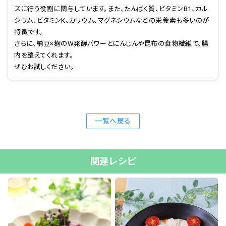
ズに行う役割に関与しています。また、たんぱく質、ビタミンB1、カル
シウム、ビタミンK、カリウム、マグネシウムなどの栄養素も多いのが
特徴です。
さらに、納豆×麹のW発酵パワーとにんじんや昆布の食物繊維で、腸
内を整えてくれます。
ぜひお試しください。
一覧へ戻る
関連レシピ