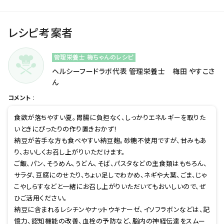
レシピ考案者
管理栄養士 梅ちゃんのレシピ
ヘルシーフードラボ代表 管理栄養士 梅田 やすこさ
ん
コメント :
食欲が落ちやすい夏。胃腸に負担なく、しっかりエネルギーを取りた
いときにぴったりの作り置きおかず！
納豆が苦手な方も食べやすい納豆麹。砂糖不使用ですが、甘みもあ
り、おいしくお召し上がりいただけます。
ご飯、パン、そうめん、うどん、そば、パスタなどの主食類はもちろん、
サラダ、豆腐にのせたり、ちょい足しでわかめ、ネギや大葉、ごま、じゃ
こやしらすなどと一緒にお召し上がりいただいてもおいしいので、ぜ
ひご活用ください。
納豆に含まれるレシチンやナットウキナーゼ、イソフラボンなどは、記
憶力、認知機能の改善、血栓の予防など、脳内の神経伝達をスムー