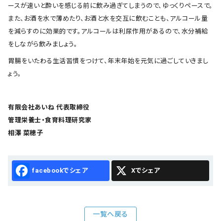
ースが速いと酔いを感じる前に飲み過ぎてしまうので、ゆっくりペースで。
また、お酒を水で薄めたり、お酒と水を交互に飲むことも、アルコール量
を減らすのに効果的です。アルコールは利尿作用があるので、水分補給
をしながら飲みましょう。
胃腸をいたわる生活習慣をつけて、年末年始を元気に過ごしていきまし
ょう。
有限会社あいね 代表取締役
管理栄養士・食育料理研究家
相澤 菜穂子
Facebook
X
一覧へ戻る