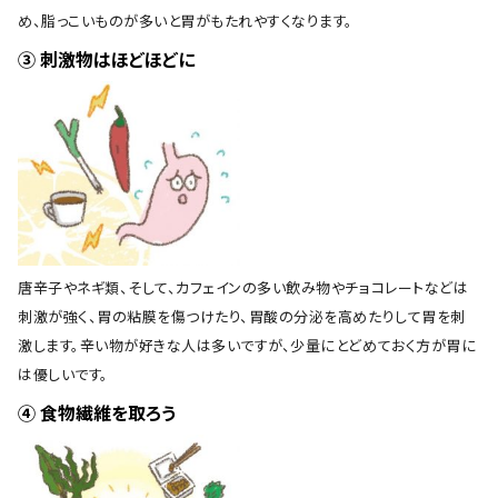
め、脂っこいものが多いと胃がもたれやすくなります。
③ 刺激物はほどほどに
唐辛子やネギ類、そして、カフェインの多い飲み物やチョコレートなどは
刺激が強く、胃の粘膜を傷つけたり、胃酸の分泌を高めたりして胃を刺
激します。辛い物が好きな人は多いですが、少量にとどめておく方が胃に
は優しいです。
④ 食物繊維を取ろう