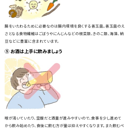
腸をいたわるために必要なのは腸内環境を良くする善玉菌。善玉菌のえ
さとなる食物繊維はごぼうやにんじんなどの根菜類、きのこ類、海藻、納
豆などに豊富に含まれています。
⑤ お酒は上手に飲みましょう
喉が渇いていたり、空腹だと酒量が進みやすいので、食事を少し進めて
から飲み始めたり、食後に飲む方が量は抑えやすくなります。また飲むペ