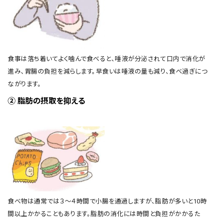
食事は落ち着いてよく噛んで食べると、唾液が分泌されて口内で消化が
進み、胃腸の負担を減らします。早食いは唾液の量も減り、食べ過ぎにつ
ながります。
② 脂肪の摂取を抑える
食べ物は通常では３～４時間で小腸を通過しますが、脂肪が多いと10時
間以上かかることもあります。脂肪の消化には時間と負担がかかるた