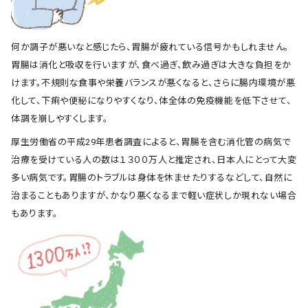
何か調子が悪いなと感じたら、胃腸が疲れている信号かもしれません。
胃腸は消化と吸収を行いますが、食べ過ぎ、飲み過ぎは大きな負担をか
けます。不規則な食事や栄養バランスが悪くなると、さらに腸内環境が悪
化して、下痢や便秘になりやすくなり、体全体の免疫機能を低下させて、
体調を崩しやすくします。
厚生労働省の平成29年患者調査によると、胃腸を含む消化管の病気で
治療を受けている人の数は１３００万人と推定され、日本人にとって大変
多い病気です。胃腸のトラブルは身体を休ませたりするなどして、自然に
治まることもありますが、かなり悪くなるまで軽い症状しか現れない場合
もあります。