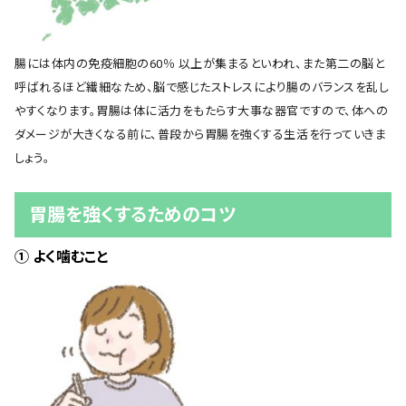
腸には体内の免疫細胞の60％ 以上が集まるといわれ、また第二の脳と
呼ばれるほど繊細なため、脳で感じたストレスにより腸のバランスを乱し
やすくなります。胃腸は体に活力をもたらす大事な器官ですので、体への
ダメージが大きくなる前に、普段から胃腸を強くする生活を行っていきま
しょう。
胃腸を強くするためのコツ
① よく噛むこと