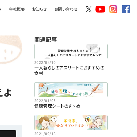
覧
会社概要
お知らせ
お問い合わせ
関連記事
2022/04/10
一人暮らしのアスリートにおすすめの
食材
えよ
2022/01/05
健康管理シートのすゝめ
2021/09/13