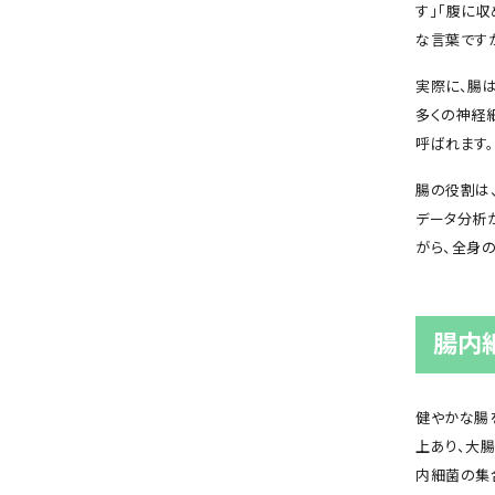
す」「腹に
な言葉です
実際に、腸
多くの神経
呼ばれます。
腸の役割は
データ分析
がら、全身
腸内
健やかな腸
上あり、大
内細菌の集