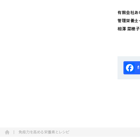
有限会社あ
管理栄養士
相澤 菜穂子
Fa
免疫力を高める栄養素とレシピ