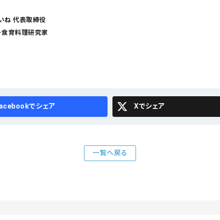
いね 代表取締役
・食育料理研究家
cebook
X
一覧へ戻る