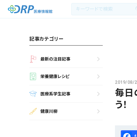
記事カテゴリー
最新の注目記事
最新の注目記事
栄養健康レシピ
栄養健康レシピ
2019/08/
医療系学生記事
毎日
医療系学生記事
健康川柳
う！
健康川柳
DRP医療情報館とは?
Fa