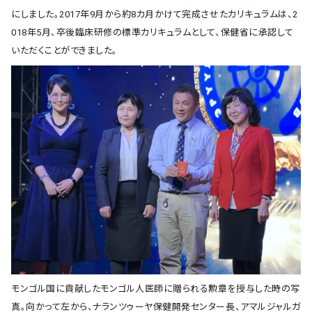
にしました。2017年9月から約8カ月かけて完成させたカリキュラムは、2
018年5月、卒後臨床研修の標準カリキュラムとして、保健省に承認して
いただくことができました。
モンゴル国に貢献したモンゴル人医師に贈られる勲章を授与した時の写
真。向かって左から、ナランツゥーヤ保健開発センター長、アマルジャルガ