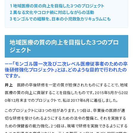
1
地域医療の質の向上を目指した３つのプロジェクト
2
異なる文化やコロナ禍に対応しながらの活動
3
モンゴルでの経験を、日本の小児救急カリキュラムにも
地域医療の質の向上を目指した３つのプロ
ジェクト
――「モンゴル国一次及び二次レベル医療従事者のための卒
後研修強化プロジェクト」とは、どのような目的で行われたの
ですか。
井上
医師の卒後研修を一定の質が担保されたものにすることで、地域
医療の質の向上に貢献することを目指したものです。2015年5月から202
0年12月末までのプロジェクトで、私は2017年6月に着任しました。
このプロジェクトには3つの柱があります。1つ目は、卒業後の医師が適
切な研修を受けられるようにするための法令の整備と、それを実施する
ための保健省の能力強化、2つ目は、現場で研修を実施できるようにする