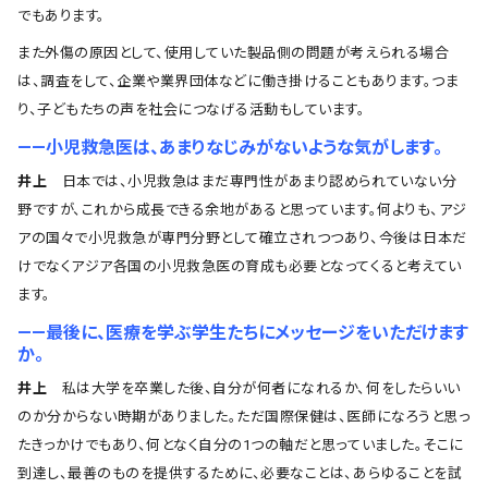
でもあります。
また外傷の原因として、使用していた製品側の問題が考えられる場合
は、調査をして、企業や業界団体などに働き掛けることもあります。つま
り、子どもたちの声を社会につなげる活動もしています。
――小児救急医は、あまりなじみがないような気がします。
井上
日本では、小児救急はまだ専門性があまり認められていない分
野ですが、これから成長できる余地があると思っています。何よりも、アジ
アの国々で小児救急が専門分野として確立されつつあり、今後は日本だ
けでなくアジア各国の小児救急医の育成も必要となってくると考えてい
ます。
――最後に、医療を学ぶ学生たちにメッセージをいただけます
か。
井上
私は大学を卒業した後、自分が何者になれるか、何をしたらいい
のか分からない時期がありました。ただ国際保健は、医師になろうと思っ
たきっかけでもあり、何となく自分の1つの軸だと思っていました。そこに
到達し、最善のものを提供するために、必要なことは、あらゆることを試