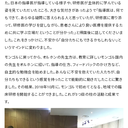
た。日本の指導医が指導している様子や、研修医が主体的に学んでいる
姿を見ていただいたところ、大きな気付きがあったようで「指導医は、何で
もできて、あらゆる疑問に答えられる人と思っていたが、研修医に寄り添
って、研修医の学びを促しながら、患者さんにより良い医療を提供するた
めに共に学ぶ立場だということが分かった」と帰国後に話してくださいま
した。これをきっかけに、不安から「自分たちにもできるかもしれない」と
いうマインドに変わりました。
モンゴルに戻ってから、オルホンの先生方は、教育に詳しいモンゴル国内
の先生をオルホンに招いて、指導の仕方、フィードバックのかけ方など、
自主的な勉強会を始めました。あんなに不安を抱えていた人たちが、自
分たちもできるという感覚を持ったことで能動的に動きだしたことに驚き
ました。その結果、2018年10月に、モンゴルで初めてとなる、地域での臨
床研修を開始することができました。これが3つ目の柱の活動と成果で
す。