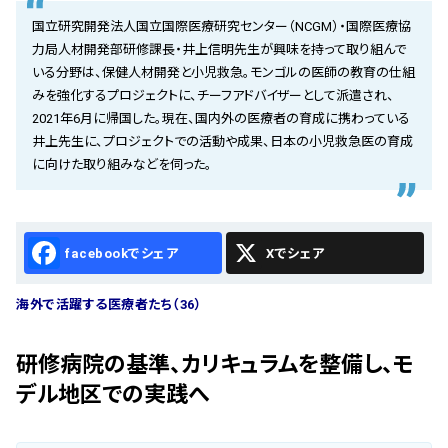
会社概要
国立研究開発法人国立国際医療研究センター（NCGM）・国際医療協
力局人材開発部研修課長・井上信明先生が興味を持って取り組んで
お知らせ
いる分野は、保健人材開発と小児救急。モンゴルの医師の教育の仕組
みを強化するプロジェクトに、チーフアドバイザーとして派遣され、
お問い合わせ
2021年6月に帰国した。現在、国内外の医療者の育成に携わっている
井上先生に、プロジェクトでの活動や成果、日本の小児救急医の育成
に向けた取り組みなどを伺った。
Facebook
X
海外で活躍する医療者たち（36）
研修病院の基準、カリキュラムを整備し、モ
デル地区での実践へ