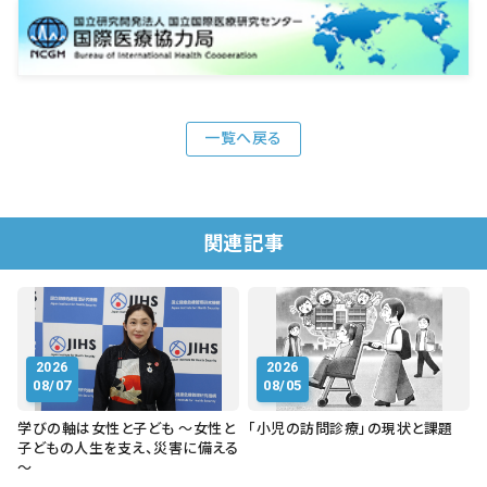
一覧へ戻る
関連記事
2026
2026
08/07
08/05
学びの軸は女性と子ども ～女性と
「小児の訪問診療」の現状と課題
子どもの人生を支え、災害に備える
～