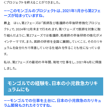
くプロジェクトを終えることができました。
――このモンゴルのプロジェクトは、2021年1月から第2フェ
ーズが始まっていますね。
井上
はい。第2フェーズは「医師及び看護師の卒後研修強化プロジェ
クト」で、2024年12月末まで行われます。第1フェーズで医師を対象に取
り組んだように、第2フェーズでは看護師、助産師の卒後研修の強化がメ
インテーマです。また、医師の研修を全国に展開していくこと、そのカリキ
ュラムを自分たちで改善していける仕組みを作ることも柱になっていま
す。
私は、第2フェーズの最初の半年間、現地で仕事をし、2021年6月に帰国
しました。
モンゴルでの経験を、日本の小児救急カリキ
ュラムにも
――モンゴルでの仕事を土台に、日本の小児救急のカリキュ
ラム開発もされたそうですね。