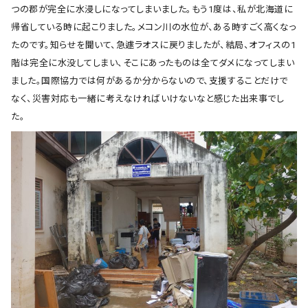
つの郡が完全に水浸しになってしまいました。もう1度は、私が北海道に
帰省している時に起こりました。メコン川の水位が、ある時すごく高くなっ
たのです。知らせを聞いて、急遽ラオスに戻りましたが、結局、オフィスの1
階は完全に水没してしまい、そこにあったものは全てダメになってしまい
ました。国際協力では何があるか分からないので、支援することだけで
なく、災害対応も一緒に考えなければいけないなと感じた出来事でし
た。