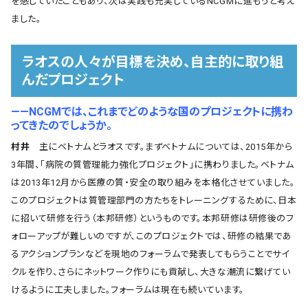
を感じていたこともあり、次は実践も充実しているNCGMに進もうと考え
ました。
ラオスの人々が目標を決め、自主的に取り組
んだプロジェクト
――NCGMでは、これまでどのような国のプロジェクトに携わ
ってきたのでしょうか。
村井
主にベトナムとラオスです。まずベトナムについては、2015年から
3年間、「病院の質管理能力強化プロジェクト」に携わりました。ベトナム
は2013年12月から医療の質・安全の取り組みを本格化させていました。
このプロジェクトは質管理部門の方たちをトレーニングするために、日本
に招いて研修を行う（本邦研修）というものです。本邦研修は研修後のフ
ォローアップが難しいのですが、このプロジェクトでは、研修の結果であ
るアクションプランなどを現地のフォーラムで発表してもらうことでサイ
クルを作り、さらにネットワーク作りにも貢献し、大きな潮流に繋げてい
けるように工夫しました。フォーラムは現在も続いています。