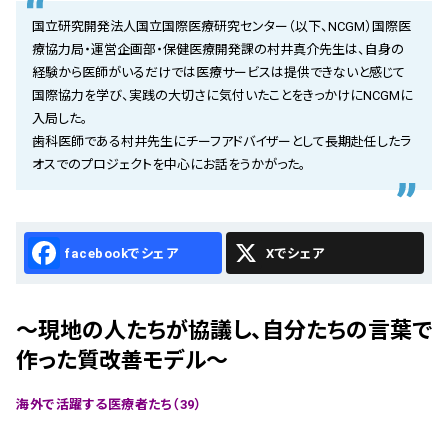
会社概要
国立研究開発法人国立国際医療研究センター（以下、NCGM）国際医
療協力局・運営企画部・保健医療開発課の村井真介先生は、自身の
お知らせ
経験から医師がいるだけでは医療サービスは提供できないと感じて
国際協力を学び、実践の大切さに気付いたことをきっかけにNCGMに
お問い合わせ
入局した。
歯科医師である村井先生にチーフアドバイザーとして長期赴任したラ
オスでのプロジェクトを中心にお話をうかがった。
Facebook
X
～現地の人たちが協議し、自分たちの言葉で
作った質改善モデル～
海外で活躍する医療者たち（39）