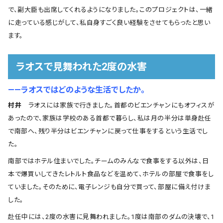
で、副大臣も出席してくれるようになりました。このプロジェクトは、一緒
に走っている感じがして、私自身すごく良い経験をさせてもらったと思い
ます。
ラオスで見舞われた2度の水害
――ラオスではどのような生活でしたか。
村井
ラオスには家族で行きました。首都のビエンチャンにもオフィスが
あったので、家族は学校のある首都で暮らし、私は月の半分は単身赴任
で南部へ、残り半分はビエンチャンに戻って仕事をするという生活でし
た。
南部ではホテル住まいでした。チームのみんなで食事をする以外は、日
本で爆買いしてきたレトルト食品などを温めて、ホテルの部屋で食事をし
ていました。そのために、電子レンジも自分で買って、部屋に備え付けま
した。
赴任中には、2度の水害に見舞われました。1度は南部のダムの決壊で、1