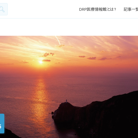
DRP医療情報館とは?
記事一
5