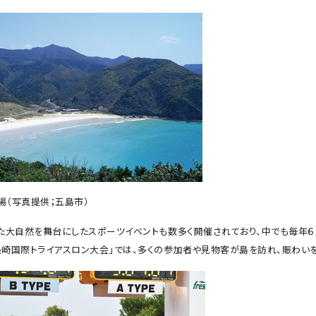
場（写真提供；五島市）
した大自然を舞台にしたスポーツイベントも数多く開催されており、中でも毎年
長崎国際トライアスロン大会」では、多くの参加者や見物客が島を訪れ、賑わい