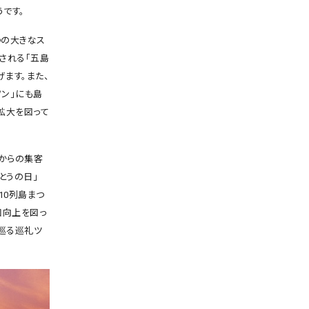
です。
つの大きなス
される「五島
ます。また、
ソン」にも島
拡大を図って
からの集客
とうの日」
10列島まつ
知向上を図っ
巡る巡礼ツ