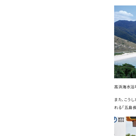
高浜海水浴
また、こう
れる「五島