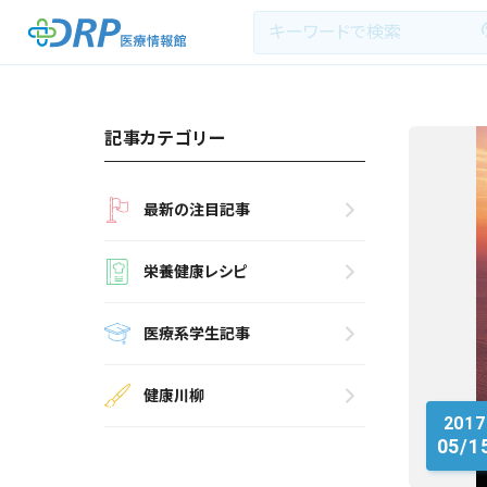
記事カテゴリー
最新の注目記事
最新の注目記事
栄養健康レシピ
栄養健康レシピ
医療系学生記事
医療系学生記事
健康川柳
健康川柳
2017
DRP医療情報館とは?
05/1