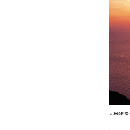
大瀬崎断崖