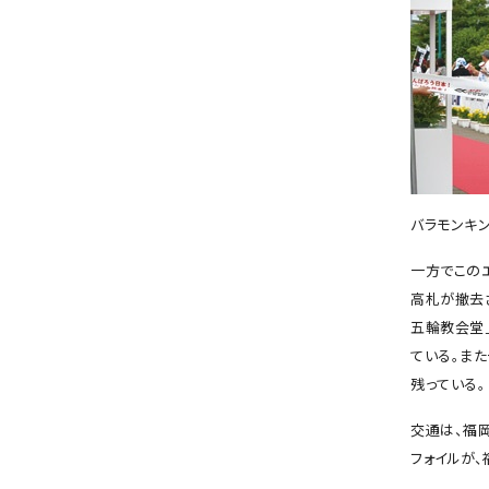
バラモンキ
一方でこの
高札が撤去
五輪教会堂
ている。ま
残っている。
交通は、福
フォイルが