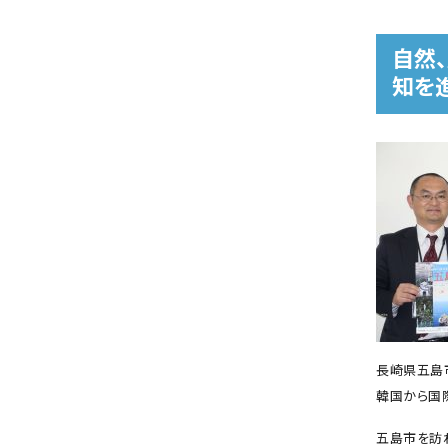
自然
知を
長崎県五島
韓国から国際
五島市を訪