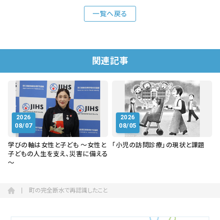
一覧へ戻る
関連記事
2026
2026
08/07
08/05
学びの軸は女性と子ども ～女性と
「小児の訪問診療」の現状と課題
子どもの人生を支え、災害に備える
～
町の完全断水で再認識したこと