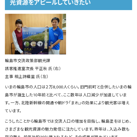
光資源をアピールしていきたい
輪島市交流政策部観光課
誘客推進室次長 平正秋 氏（右）
主事 相上詩織里 氏（左）
いまの輪島市の人口は２万8,000人くらい。旧門前町と合併したいまの輪
島市が誕生した10年前と比べて、ここ数年は人口減少が加速していま
す。一方、北陸新幹線の開通や朝ドラ「まれ」の効果により観光客は増え
ています。
こうしたことから輪島市では交流人口の増加を目指し、輪島塗をはじめ、
さまざまな観光資源の魅力発信に注力しています。昨年は、入込み数も