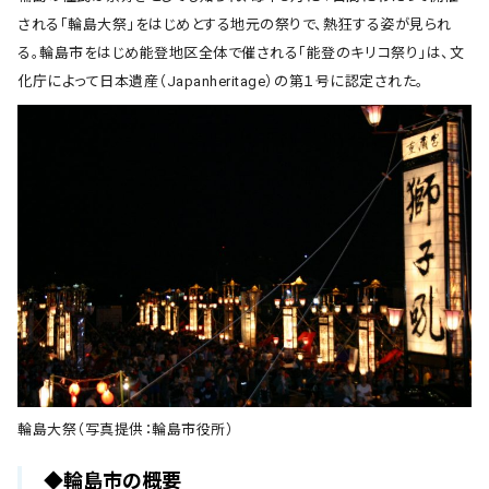
される「輪島大祭」をはじめとする地元の祭りで、熱狂する姿が見られ
る。輪島市をはじめ能登地区全体で催される「能登のキリコ祭り」は、文
化庁によって日本遺産（Japanheritage）の第１号に認定された。
輪島大祭（写真提供：輪島市役所）
◆輪島市の概要