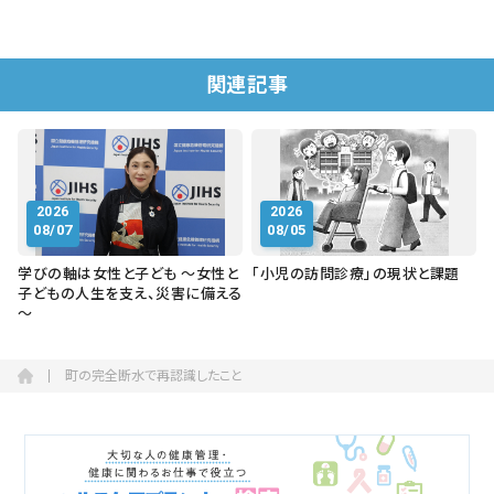
関連記事
2026
2026
08/07
08/05
学びの軸は女性と子ども ～女性と
「小児の訪問診療」の現状と課題
子どもの人生を支え、災害に備える
～
町の完全断水で再認識したこと