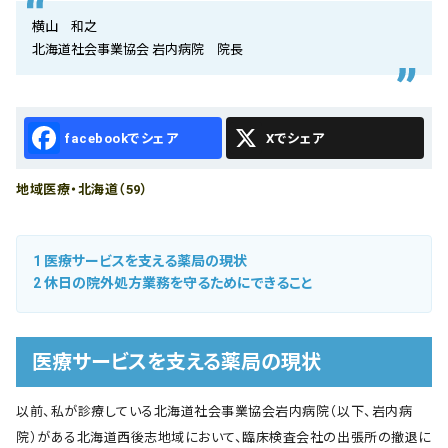
会社概要
横山 和之
北海道社会事業協会 岩内病院 院長
お知らせ
お問い合わせ
Facebook
X
地域医療・北海道（59）
1
医療サービスを支える薬局の現状
2
休日の院外処方業務を守るためにできること
医療サービスを支える薬局の現状
以前、私が診療している北海道社会事業協会岩内病院（以下、岩内病
院）がある北海道西後志地域において、臨床検査会社の出張所の撤退に