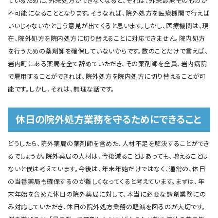
ているために、外来処方ができなくなると、それは、外来診療そのものが
不可能になることとなります。そうなれば、院外処方を医療機関で行えば
いいじゃないかと言う意見が出てくると思います。しかし、医療機関は、現
在、院外処方を院内処方に切り替えることに対応できません。院内処方
を行うための薬剤師を確保していないからです。数のことだけで言えば、
岩内町にある薬局を全て辞めていただき、その薬剤師を全員、岩内病院
で雇用することができれば、院外処方を院内処方に切り替えることが可
能です。しかし、それは、無理な話です。
休日の院外処方業務を守るためにできること
どうしたら、院外薬局の薬剤師を含めた、人材不足を解決することができ
るでしょうか。院外薬局の人材は、今後減ることはあっても、増えることは
ないと僕は考えています。今後は、年末年始だけではなく、通常の、休日
の当番薬局も確保するのが難しくなってくると考えています。まずは、年
末年始を含めた休日の院外薬局に対して、本当に必要な調剤業務にの
み対応していただき、休日の院外処方業務の軽減を図るのが大切です。