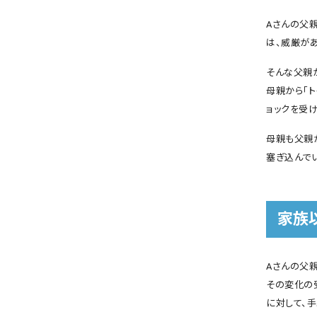
Aさんの父
は、威厳が
そんな父親
母親から「ト
ョックを受け
母親も父親
塞ぎ込んで
家族
Aさんの父
その変化の
に対して、