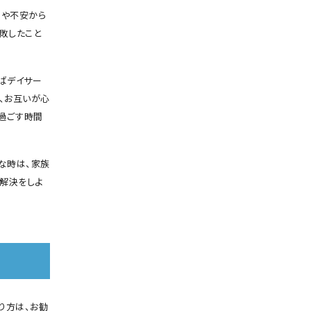
さや不安から
敗したこと
ばデイサー
、お互いが心
過ごす時間
な時は、家族
解決をしよ
り方は、お勧