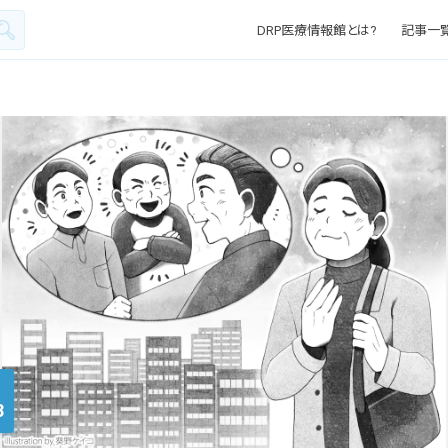
DRP医療情報館とは?
記事一
3