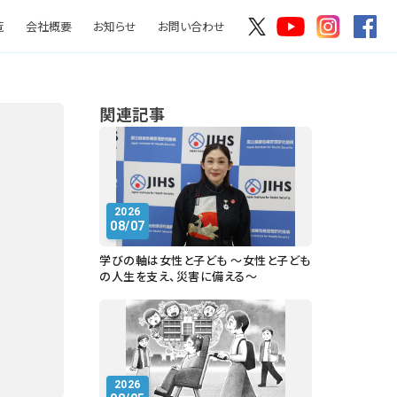
覧
会社概要
お知らせ
お問い合わせ
関連記事
2026
08/07
学びの軸は女性と子ども ～女性と子ども
の人生を支え、災害に備える～
2026