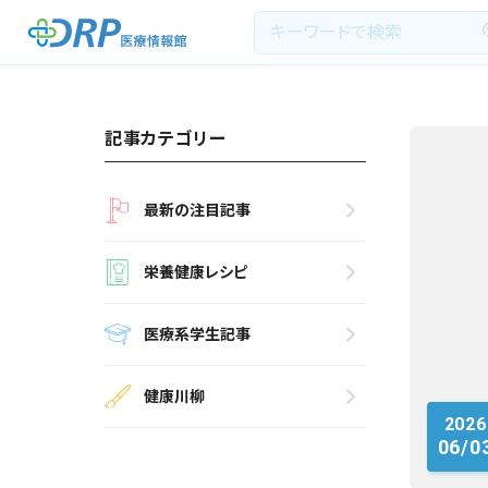
記事カテゴリー
最新の注目記事
最新の注目記事
栄養健康レシピ
栄養健康レシピ
医療系学生記事
医療系学生記事
健康川柳
健康川柳
2026
DRP医療情報館とは?
06/0