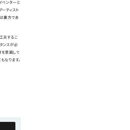
イベンターと
アーティスト
分は裏方であ
工夫するこ
タンスが必
線を意識して
もなります。