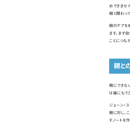
めできませ
親と関わって
親のケアを
ます。まず
ことにつなが
親と
親にできな
は誰にもで
ジェーン・
親に対し、
すノートを作