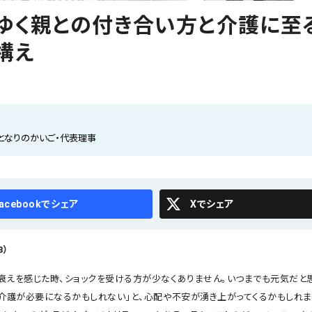
ゆく親との付き合い方と介護に至
構え
人となりのかいご・代表理事
cebook
X
3）
衰えを感じた時、ショックを受ける方が少なくありません。いつまでも元気だと
ぐ介護が必要になるかもしれない」と、心配や不安が湧き上がってくるかもしれま