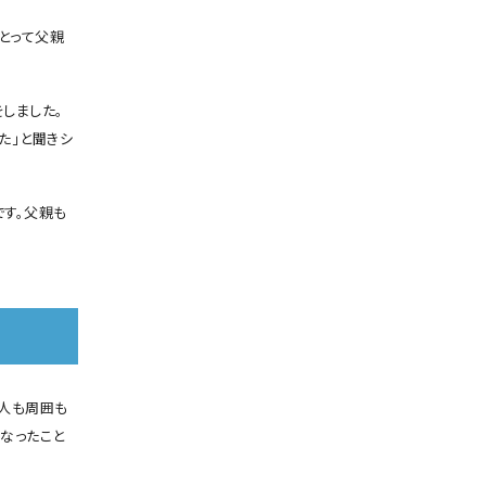
とって父親
しました。
た」と聞きシ
す。父親も
人も周囲も
なったこと