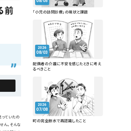
08/05
る前
「小児の訪問診療」の現状と課題
2026
08/03
配偶者の介護に不安を感じたときに考え
るべきこと
2026
07/08
思っていたの
町の完全断水で再認識したこと
せん。そんな