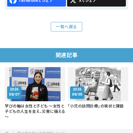
Facebook
X
一覧へ戻る
関連記事
2026
2026
08/07
08/05
学びの軸は女性と子ども ～女性と
「小児の訪問診療」の現状と課題
子どもの人生を支え、災害に備える
～