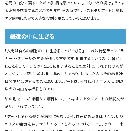
を元の自分に戻すことができ、病を患っていても自分であり続けようとす
る姿勢を応援することができます。その点でも、ホスピタルアートは緩和
ケア病棟において大きな役割を果たしていると思います。
創造の中に生きる
｢人間は自らの創造の中に生きることができる」―これは詩聖ラビンドラ
ナート・タゴールの言葉が残した言葉です。創造するというのは、皆が同
じことをして同じもの・ところに到達することの反対で、それぞれの人が
オリジナルに感じ、考え、時に動くことであり、創造した人はその結果独
自の境地に達するのだと思います。アートは、それに向き合う人に、創造
ゆえの自由を与えるものです。
私の勤めていた緩和ケア病棟には、こんなホスピタルアートの解説文が
貼り出されていました。
「アートと触れる機会が病棟にもあったら、自由に思いをはせたり、周り
の人との会話を弾ませたりすることもあるのではないでしょうか……。患