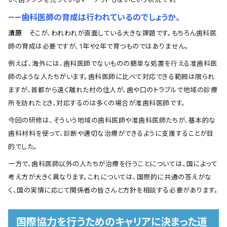
――歯科医師の育成は行われているのでしょうか。
清原
そこが、われわれが直面している大きな課題です。もちろん歯科医
師の育成は必要ですが、1年や2年で育つものではありません。
例えば、海外には、歯科医師でないものの簡単な処置を行える准歯科医
師のような人たちがいます。歯科医師に比べて対応できる範囲は限られ
ますが、首都から遠く離れた村の住人が、歯や口のトラブルで地域の診療
所を訪れたとき、対応するのは多くの場合が准歯科医師です。
今回の研修は、そういう地域の歯科医師や准歯科医師たちが、基本的な
歯科材料を使って、診断や適切な治療ができるように支援することが目
的でした。
一方で、歯科医師以外の人たちが治療を行うことについては、国によって
考え方が大きく異なります。これについては、国際的に共通の答えがな
く、国の実情に応じて関係者の皆さんと方針を相談する必要があります。
国際協力を行うためのキャリアに決まった道