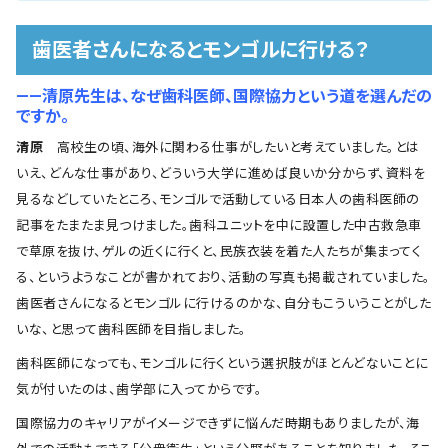
歯医者さんになるとモンゴルに行ける？
――清原先生は、なぜ歯科医師、国際協力という道を選んだの
ですか。
清原
高校生の頃、海外に関わる仕事がしたいと考えていました。とは
いえ、どんな仕事があり、どういう大学に進めば良いか分からず、資料を
見るなどしていたところ、モンゴルで活動している日本人の歯科医師の
記事をたまたま見つけました。歯科ユニットを中に設置した中古救急車
で草原を抜け、ゲルの近くに行くと、民族衣装を着た人たちが集まってく
る、というようなことが書かれており、活動の写真も掲載されていました。
歯医者さんになるとモンゴルに行けるのかな、自分もこういうことがした
いな、と思って歯科医師を目指しました。
歯科医師になっても、モンゴルに行くという選択肢がほとんどないことに
気が付いたのは、歯学部に入ってからです。
国際協力のキャリアがイメージできずに悩んだ時期もありましたが、海