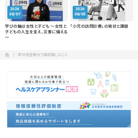
2026
2026
08/07
08/05
学びの軸は女性と子ども ～女性と
「小児の訪問診療」の現状と課題
子どもの人生を支え、災害に備える
～
町の完全断水で再認識したこと