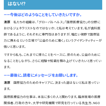
はない!?
――今後はどのようなことをしていきたいですか。
清原
私たちの組織は、「グローバルヘルス」「国際医療協力」の分野に
おけるジェネラリストなのではないか、と私は考えています。私が歯科医
師であるように、それぞれに専門性はありますが、幅広い視野で国際協
力に携わるという立場で「公益のために働く」というアイデンティティーが
強いと思います。
ですから私も、これまでに得たことをベースに、世のため、公益のために
なることをしながら、さらに経験や知識を積み上げていきたいと思ってい
ます。
――最後に、読者にメッセージをお願いします。
清原
国際協力のためのキャリアに、決まった道はないと私は思ってい
ます。
国際医療協力の仕事は、本当に多くの人と関わります。臨床現場の医療
関係者、行政の方々、大学や研究機関で研究を行っている先生方、NGO