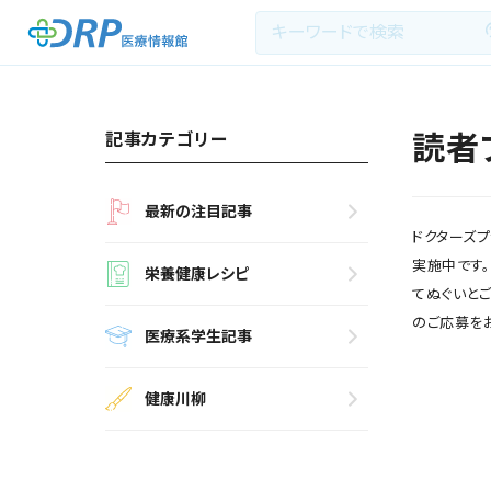
記事カテゴリー
読者
最新の注目記事
最新の注目記事
栄養健康レシピ
ドクターズプラ
実施中です
栄養健康レシピ
てぬぐいと
医療系学生記事
のご応募を
医療系学生記事
健康川柳
健康川柳
DRP医療情報館とは?