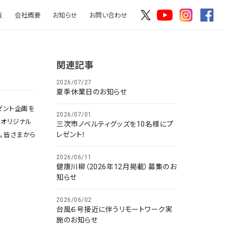
覧
会社概要
お知らせ
お問い合わせ
関連記事
2026/07/27
夏季休業日のお知らせ
プレゼント企画を
2026/07/01
」オリジナル
三次市ノベルティグッズを10名様にプ
レゼント！
。皆さまから
2026/06/11
健康川柳（2026年12月掲載）募集のお
知らせ
2026/06/02
台風６号接近に伴うリモートワーク実
施のお知らせ