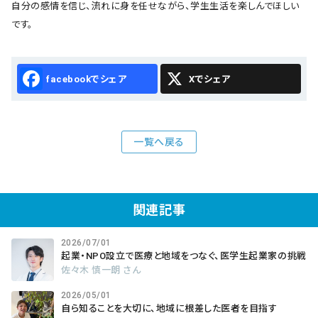
自分の感情を信じ、流れに身を任せながら、学生生活を楽しんでほしい
です。
Facebook
X
一覧へ戻る
関連記事
2026/07/01
起業・NPO設立で医療と地域をつなぐ、医学生起業家の挑戦
佐々木 慎一朗 さん
2026/05/01
自ら知ることを大切に、地域に根差した医者を目指す