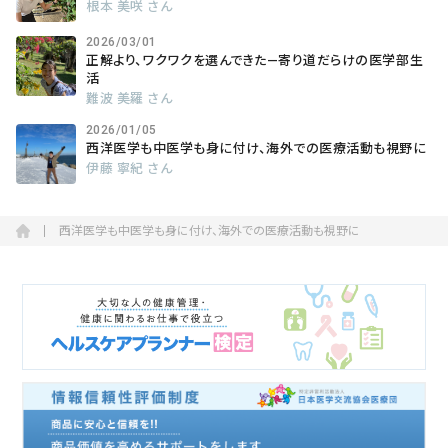
根本 美咲 さん
2026/03/01
正解より、ワクワクを選んできた―寄り道だらけの医学部生
活
難波 美羅 さん
2026/01/05
西洋医学も中医学も身に付け、海外での医療活動も視野に
伊藤 寧紀 さん
西洋医学も中医学も身に付け、海外での医療活動も視野に