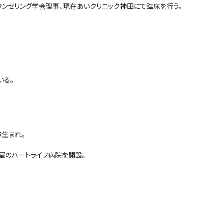
ンセリング学会理事、現在あいクリニック神田にて臨床を行う。
いる。
市生まれ。
室のハートライフ病院を開設。