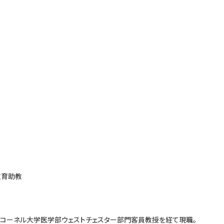
教育助教
コーネル大学医学部ウェストチェスター部門客員教授を経て現職。