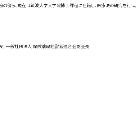
務の傍ら、現在は筑波大学大学院博士課程に在籍し、医療法の研究を行う。
締役。 一般社団法人 保険薬局経営者連合会副会長