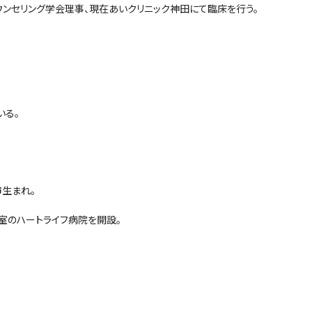
ンセリング学会理事、現在あいクリニック神田にて臨床を行う。
いる。
市生まれ。
室のハートライフ病院を開設。