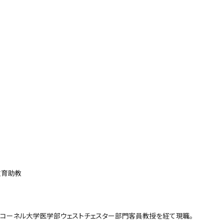
教育助教
コーネル大学医学部ウェストチェスター部門客員教授を経て現職。