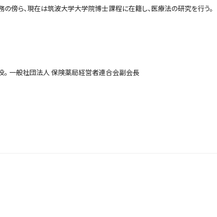
務の傍ら、現在は筑波大学大学院博士課程に在籍し、医療法の研究を行う。
締役。 一般社団法人 保険薬局経営者連合会副会長