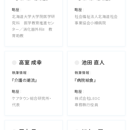
北海道大学大学院医学研
社会福祉法人北海道社会
究科 医学教育推進セン
事業協会小樽病院
ター／消化器外科Ⅱ 教
育助教
高室 成幸
池田 直人
『介護の潮流』
『病院給食』
ケアタウン総合研究所・
株式会社LEOC
代表
専務執行役員