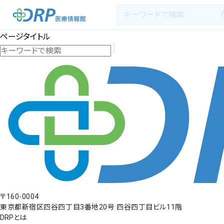
ページタイトル
最新の注目記事
栄養健康レシピ
医療系学生記事
健康川柳
〒160-0004
DRP医療情報館とは?
東京都新宿区四谷四丁目3番地20号 四谷四丁目ビル11階
DRPとは