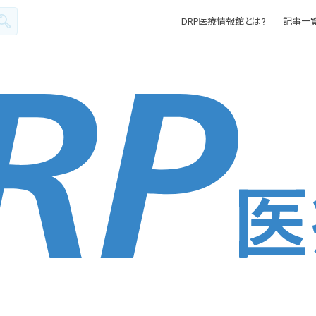
DRP医療情報館とは?
記事一