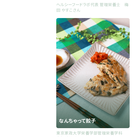
ヘルシーフードラボ代表 管理栄養士 梅
田 やすこさん
なんちゃって餃子
東京家政大学栄養学部管理栄養学科