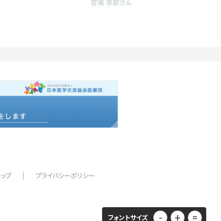
宮坂 奈那さん
マップ
プライバシーポリシー
-
+
=
フォントサイズ