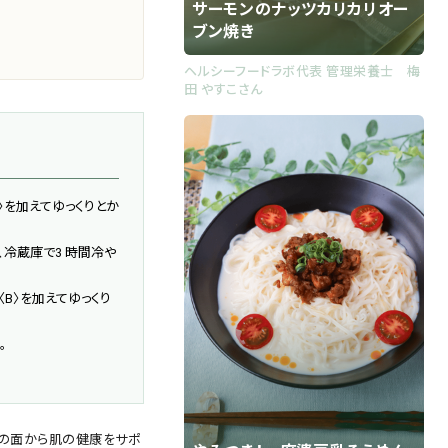
サーモンのナッツカリカリオー
ブン焼き
ヘルシーフードラボ代表 管理栄養士 梅
田 やすこさん
〉を加えてゆっくりとか
、冷蔵庫で3 時間冷や
〈B〉を加えてゆっくり
。
事の面から肌の健康をサポ