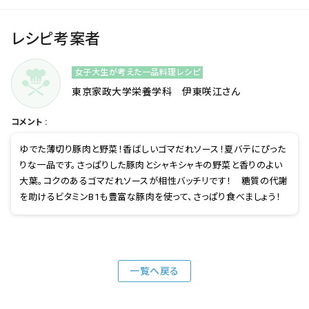
レシピ考案者
女子大生が考えた一品料理レシピ
東京家政大学栄養学科 伊東咲江さん
コメント :
ゆでた薄切り豚肉と野菜！香ばしいゴマだれソース！夏バテにぴった
りな一品です。さっぱりした豚肉とシャキシャキの野菜と香りのよい
大葉。コクのあるゴマだれソースが相性バッチリです！ 糖質の代謝
を助けるビタミンB1も豊富な豚肉を使って、さっぱり食べましょう！
一覧へ戻る