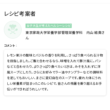
レシピ考案者
女子大生が考えたヘルシーレシピ
東京家政大学栄養学部管理栄養学科 内山 結貴さ
ん
コメント :
レモン果汁の酸味とバジルの香りを利用し、さっぱり食べられる汁物
を目指しました。ご飯と合わせるなら、味噌を入れて豚汁風に。パン
などと合わせたり、よりさっぱり食べたいときは、みそを入れずに洋
風スープにしたり。さらにお好みでラー油やナンプラーなどの調味料
を足してもおいしい、まさに変幻自在のスープです。疲れた体にうれ
しい栄養素が詰まったこのレシピで、皆さんの残暑を乗り越えるお手
伝いができればうれしいです。