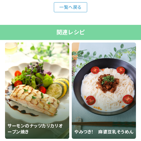
一覧へ戻る
関連レシピ
サーモンのナッツカリカリオ
ーブン焼き
やみつき！ 麻婆豆乳そうめん