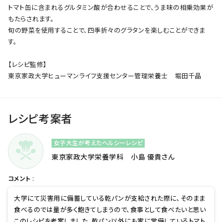
トマト缶に含まれるグルタミン酸が合わせることで、うま味の相乗効果が
もたらされます。
旬の野菜を使用することで、四季折々のグラタンを楽しむことができま
す。
【レシピ監修】
東京家政大学ヒューマンライフ支援センター管理栄養士 堀田千晶
レシピ考案者
女子大生が考えたヘルシーレシピ
東京家政大学栄養学科 小島 優貴さん
コメント :
大学にて災害用に備蓄している乾パンが支給された際に、そのまま
食べるのでは量が多く飽きてしまうので、食事として食べたいと思い
このレシピを考案しました。乾パン以外にも家に常備しているトマト