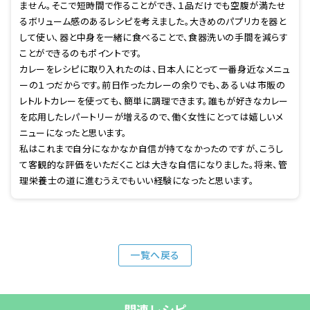
ません。そこで短時間で作ることができ、１品だけでも空腹が満たせ
るボリューム感のあるレシピを考えました。大きめのパプリカを器と
して使い、器と中身を一緒に食べることで、食器洗いの手間を減らす
ことができるのもポイントです。
カレーをレシピに取り入れたのは、日本人にとって一番身近なメニュ
ーの１つだからです。前日作ったカレーの余りでも、あるいは市販の
レトルトカレーを使っても、簡単に調理できます。誰もが好きなカレー
を応用したレパートリーが増えるので、働く女性にとっては嬉しいメ
ニューになったと思います。
私はこれまで自分になかなか自信が持てなかったのですが、こうし
て客観的な評価をいただくことは大きな自信になりました。将来、管
理栄養士の道に進むうえでもいい経験になったと思います。
一覧へ戻る