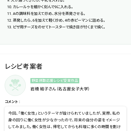
9. 火が通ってきたら、牛乳を入れる。
10. カレールゥを細かく刻んで9に入れる。
11. Aの調味料を加えて炒め、水分を蒸発させる。
12. 蒸発したら、6を加えて軽く炒め、4の赤ピーマンに詰める。
13. ピザ用チーズをのせてトースターで焼き目が付くまで焼く。
レシピ考案者
野菜摂取応援レシピ受賞作品
岩橋 結子さん（名古屋女子大学）
コメント :
今回、「働く女性」というテーマが設けられていましたが、実際、私の
身の回りに働く女性が少なかったので、将来の自分の姿をイメージ
してみました。働く女性は、帰宅してからも料理に多くの時間を割け