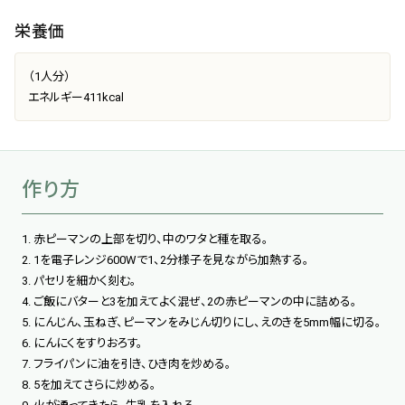
栄養価
（1人分）
エネルギー411kcal
作り方
1. 赤ピーマンの上部を切り、中のワタと種を取る。
2. 1を電子レンジ600Wで1、2分様子を見ながら加熱する。
3. パセリを細かく刻む。
4. ご飯にバターと3を加えてよく混ぜ、2の赤ピーマンの中に詰める。
5. にんじん、玉ねぎ、ピーマンをみじん切りにし、えのきを5mm幅に切る。
6. にんにくをすりおろす。
7. フライパンに油を引き、ひき肉を炒める。
8. 5を加えてさらに炒める。