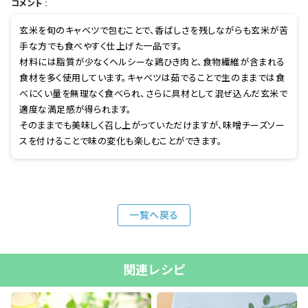
コメント :
玄米を旬のキャベツで包むことで、香ばしさを残しながらも玄米が苦
手な方でも食べやすく仕上げた一品です。
材料には脂質が少なくヘルシーな鶏ひき肉と、食物繊維が含まれる
食材を多く使用しています。キャベツは茹でることで生のままでは食
べにくい量を無理なく食べられ、さらに具材として混ぜ込んだ玄米で
適度な満足感が得られます。
そのままでも美味しく召し上がっていただけますが、味噌チーズソー
スを付けることで味の変化も楽しむことができます。
一覧へ戻る
関連レシピ