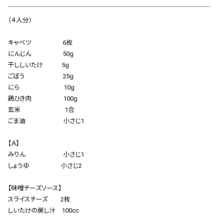
会社概要
（４人分）
お知らせ
キャベツ 6枚
お問い合わせ
にんじん 50g
干ししいたけ 5g
ごぼう 25g
にら 10g
鶏ひき肉 100g
玄米 1合
ごま油 小さじ1
【Ａ】
みりん 小さじ1
しょうゆ 小さじ2
【味噌チーズソース】
スライスチーズ 2枚
しいたけの戻し汁 100cc