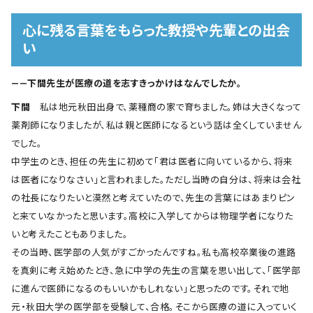
心に残る言葉をもらった教授や先輩との出会
い
――下間先生が医療の道を志すきっかけはなんでしたか。
下間
私は地元秋田出身で、薬種商の家で育ちました。姉は大きくなって
薬剤師になりましたが、私は親と医師になるという話は全くしていません
でした。
中学生のとき、担任の先生に初めて「君は医者に向いているから、将来
は医者になりなさい」と言われました。ただし当時の自分は、将来は会社
の社長になりたいと漠然と考えていたので、先生の言葉にはあまりピン
と来ていなかったと思います。高校に入学してからは物理学者になりた
いと考えたこともありました。
その当時、医学部の人気がすごかったんですね。私も高校卒業後の進路
を真剣に考え始めたとき、急に中学の先生の言葉を思い出して、「医学部
に進んで医師になるのもいいかもしれない」と思ったのです。それで地
元・秋田大学の医学部を受験して、合格。そこから医療の道に入っていく