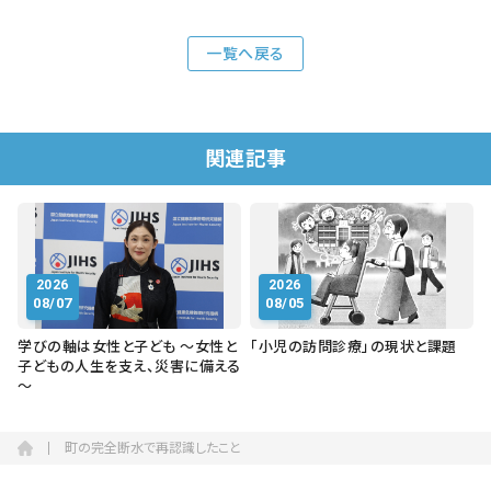
一覧へ戻る
関連記事
2026
2026
08/07
08/05
学びの軸は女性と子ども ～女性と
「小児の訪問診療」の現状と課題
子どもの人生を支え、災害に備える
～
町の完全断水で再認識したこと