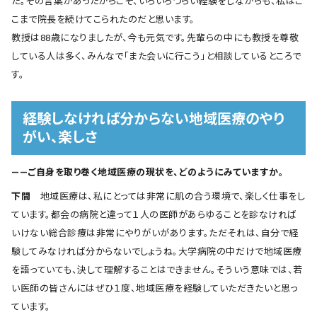
た。その言葉があったからこそ、いろいろつらい経験をしながらも、私はこ
こまで院長を続けてこられたのだと思います。
教授は88歳になりましたが、今も元気です。先輩らの中にも教授を尊敬
している人は多く、みんなで「また会いに行こう」と相談しているところで
す。
経験しなければ分からない地域医療のやり
がい、楽しさ
――ご自身を取り巻く地域医療の現状を、どのようにみていますか。
下間
地域医療は、私にとっては非常に肌の合う環境で、楽しく仕事をし
ています。都会の病院と違って１人の医師があらゆることを診なければ
いけない総合診療は非常にやりがいがあります。ただそれは、自分で経
験してみなければ分からないでしょうね。大学病院の中だけで地域医療
を語っていても、決して理解することはできません。そういう意味では、若
い医師の皆さんにはぜひ１度、地域医療を経験していただきたいと思っ
ています。